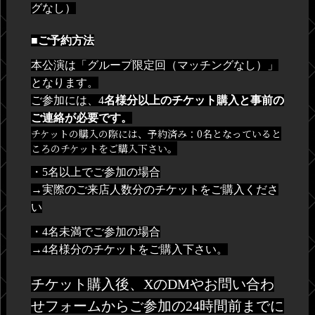
グなし）
■ご予約方法
本公演は「グループ限定回（マッチングなし）」
となります。
ご参加には、4
名様分以上のチケット購入と事前の
ご連絡が必要です。
チケットの購入の際には、予約済み：0名となっていると
ころのチケットをご購入下さい。
・5名以上でご参加の場合
→実際のご来店人数分のチケットをご購入くださ
い
・4名未満でご参加の場合
→4名様分のチケットをご購入下さい。
チケット購入後、XのDMやお問い合わ
せフォームからご参加の24時間前までに