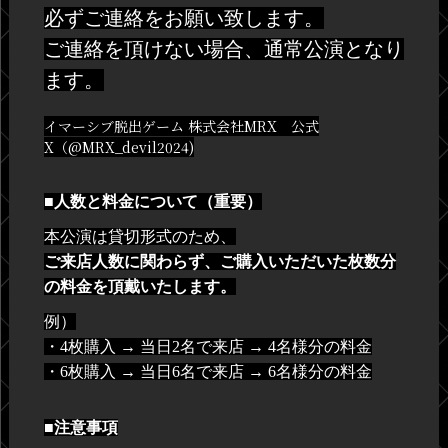
必ずご連絡をお願い致します。
ご連絡を頂けない場合、通常公演となり
ます。
イマーシブ脱出ゲーム 株式会社MRX 公式
X（@MRX_devil2024
)
■人数と料金について（重要）
本公演は貸切形式のため、
ご来店人数に関わらず、ご購入いただいた枚数分
の料金を頂戴いたします。
例）
・4枚購入 → 当日2名で来店 → 4名様分の料金
・6枚購入 → 当日6名で来店 → 6名様分の料金
■注意事項