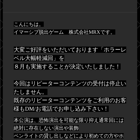
こんにちは。
イマーシブ脱出ゲーム 株式会社MRXです。
大変ご好評をいただいております「ホラーレ
ベル大幅軽減回」を
８月も実施することが決定いたしました！
今回はリピーターコンテンツの受付は停止い
たしません。
既存のリピーターコンテンツをご利用のお客
様もDM/お電話でお申し込み下さい！
本公演は、恐怖演出を可能な限り抑え通常回には
絶対に存在しない演出や装飾
ペンライトの貸し出しなどにより初めての方やホ