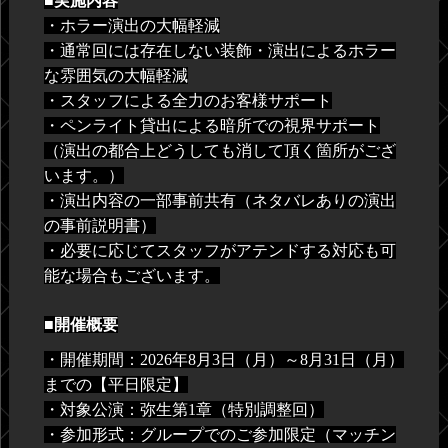
■実施内容
・ホラー演出の大幅軽減
・通常回には存在しない装飾・演出によるホラー
な雰囲気の大幅軽減
・スタッフによる全力のお客様サポート
・ペンライト貸出による暗所での視界サポート
（演出の都合上どうしても消して頂く箇所がござ
います。）
・演出内容の一部事前共有（ネタバレありの演出
の事前説明書）
・必要に応じてスタッフがアテンドする対応も可
能な場合もございます。
■開催概要
・開催期間：2026年8月3日（月）～8月31日（月）
までの【平日限定】
・対象公演：弥生第1章（特別調整回）
・参加形式：グループでのご参加限定（マッチン