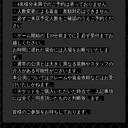
・4名様分未満でのご予約は承っておりません
・人数変更による返金・差額対応はできません
・必ずご来店予定人数をご確認のうえご予約くだ
さい
・ゲーム開始の【10分前までに】必ず受付までお
越しください。
お時間に遅れた場合には入場をお断りいたしま
す。
・通常の公演とは大きく異なる装飾やスタッフの
介入がある可能性がございます。
本公演についてはクレームや返金依頼などはお受
けいたしかねます。
・チケットをご購入いただいた時点で、上記事項
には全てご同意頂いたものと判断致します。
皆様のご参加をお待ちしております。