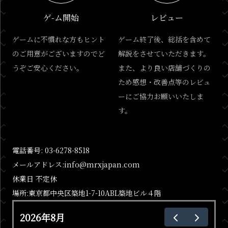
ゲ-ム開始
レビュー
ゲームに不慣れな方もヒント
ゲーム終了後、総括を含めて
のご用意がございますのでど
解説をさせていただきます。
うぞご安心ください。
また、より良い店舗づくりの
ため感想・改善点等のレビュ
ーにご協力お願いいたしま
す。
電話番号: 03-6278-8518
メールアドレス:info@mrxjapan.com
休業日 不定休
場所:東京都中央区築地1-7-10ABL築地ビル４階
2026年8月