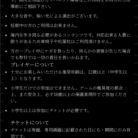
事前にご相談下さい。
大きな音や、強い光による演出がございます。
妊娠中の方のご利用は出来ません。
場内を歩き回る必要があるコンテンツです。対応出来る人員に
限りがあるため車椅子や松葉杖はご利用頂けません。
万が一プレイ中にケガを負ったり、何らかの損害が生じた場合
でも弊社では一切の責任を負いかねます。
プレイヤーについて
十分にお楽しみいただける推奨年齢は、12歳以上（中学生以
上）となります。
小学生だけでの参加はできません。ゲームの難易度の都合
上、また安全上、必ず18歳以上の保護者同伴でご参加くださ
い。
小学生以上は参加にチケットが必要です。
チケットについて
チケットは券面、専用画面に記載された日にち・期間にのみ有
効です。