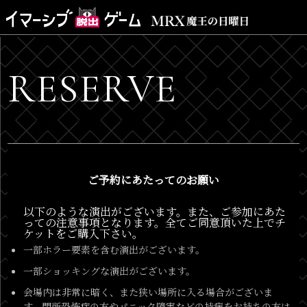
RESERVE
ご予約にあたってのお願い
以下のような演出がございます。また、ご参加にあた
っての注意事項となります。全てご同意頂いた上でチ
ケットをご購入下さい。
一部ホラー要素を含む演出がございます。
一部ショッキングな演出がございます。
会場内は非常に暗く、また狭い場所に入る場合がございま
す。閉所恐怖症の方やパニック障害などの持病をお持ちの方は