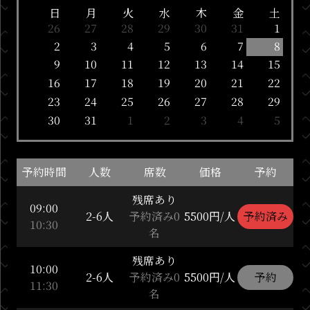
日
月
火
水
木
金
土
26
27
28
29
30
31
1
2
3
4
5
6
7
8
9
10
11
12
13
14
15
16
17
18
19
20
21
22
23
24
25
26
27
28
29
30
31
1
2
3
4
5
予約時間
人数
席数
価格
予約
残席あり
09:00
2-6人
予約済み0
5500円/人
予約済み
10:30
名
残席あり
10:00
2-6人
予約済み0
5500円/人
予約
11:30
名