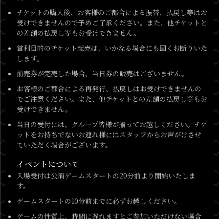
チケットの購入後、お客様のご都合による振替、払戻し等はお
受けできませんので予めご了承ください。また、他チケットと
の差額の払戻し等もお受けできません。
営利目的のチケット転売は、いかなる場合にも固くお断りいた
します。
前売券が完売した場合、当日券の販売はございません。
お客様のご都合による再発行、払戻しはお受けできませんの
でご注意ください。また、他チケットとの差額の払戻し等もお
受けできません。
当日の受付には、グループ皆様が揃ってお越しください。チケ
ットをお持ちでないお連れ様にはスタッフからお声がけさせ
ていただく場合がございます。
イベントについて
入場受付は公演ゲームスタートの20分前より開始いたしま
す。
ゲームスタートの10分前までに必ずお越しください。
ゲームの性質上、時間に遅れますとご参加いただけない場合