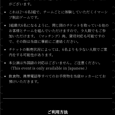
がございます。
これは2～6名1組で、チームごとに体験していただくイマーシ
ブ脱出ゲームです。
1組最大6名になるように、同じ回のチケットを取っている他の
お客様とチームを組んでいただけますので、少人数でもご参
加いただけます。（マッチング）尚、貸切対応も可能ですの
で、その際は当店に事前にご連絡ください。
チケットの販売状況によっては、6名よりも少ない人数でご案
内をする可能性があります。
本公演は外国語の対応はございません。ご注意ください。
（This event is only available in Japanese.）
飲食物、携帯電話等すべてのお手荷物を当店ロッカーにてお
預けいただきます。
ご利用方法